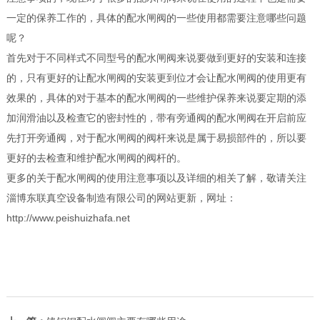
一定的保养工作的，具体的配水闸阀的一些使用都需要注意哪些问题
呢？
首先对于不同样式不同型号的配水闸阀来说要做到更好的安装和连接
的，只有更好的让配水闸阀的安装更到位才会让配水闸阀的使用更有
效果的，具体的对于基本的
配水闸阀
的一些维护保养来说要定期的添
加润滑油以及检查它的密封性的，带有旁通阀的配水闸阀在开启前应
先打开旁通阀，对于配水闸阀的阀杆来说是属于易损部件的，所以要
更好的去检查和维护配水闸阀的阀杆的。
更多的关于
配水闸阀
的使用注意事项以及详细的相关了解，敬请关注
淄博东联真空设备制造有限公司的网站更新，网址：
http://www.peishuizhafa.net