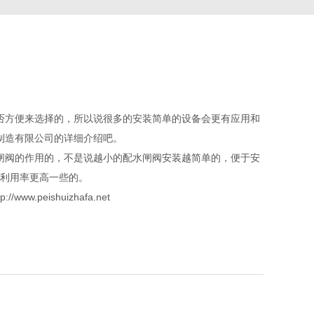
否方便来选择的，所以说很多的安装简单的设备会更有应用和
制造有限公司的详细介绍吧。
闸阀的作用的，不是说越小的
配水闸阀
安装越简单的，便于安
利用率更高一些的。
eishuizhafa.net