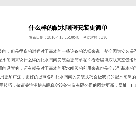
什么样的配水闸阀安装更简单
发布日期：2016/4/18 16:38:40 浏览次数：
130
装的，但是很多的时候对于基本的一些设备的选择来说，都会因为安装是
配水闸阀
来说什么样的配水闸阀安装会更简单呢？看看淄博东联真空设备
同的设置的，还有就是对于基本的配水闸阀的利用来说也是会起到基本的
用更加广泛，更好的提高各种配水闸阀的安装技巧会让我们的配水闸阀的
用技巧，敬请关注淄博东联真空设备制造有限公司的网站更新，网址：http://www.p